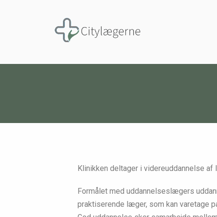
Klinikken deltager i videreuddannelse af
Formålet med uddannelseslægers uddanne
praktiserende læger, som kan varetage pa