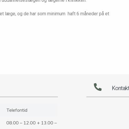
uddannelseslægen og lægerne i klinikken.
et læge, og de har som minimum haft 6 måneder på et
Kontakt
Telefontid
08.00 – 12.00 + 13.00 –