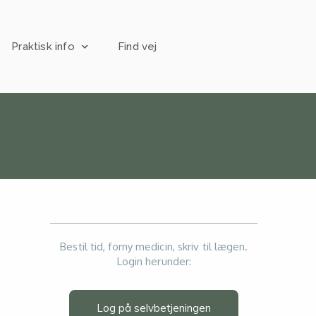
Praktisk info
Find vej
Bestil tid, forny medicin, skriv til lægen.
Login herunder:
Log på selvbetjeningen