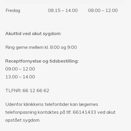
Fredag
08.15 – 14.00
08.00 – 12.00
Akuttid ved akut sygdom
:
Ring gerne mellem kl. 8:00 og 9:00
Receptfornyelse og tidsbestilling:
09.00 – 12.00
13.00 – 14.00
TLFNR: 66 12 66 62
Udenfor klinikkens telefontider kan lægernes
telefonpasning kontaktes på tlf. 66141433 ved akut
opstået sygdom.