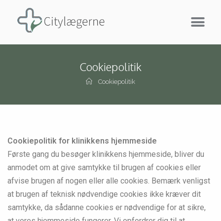
Cookiepolitik
Cookiepolitik
Cookiepolitik for klinikkens hjemmeside
Første gang du besøger klinikkens hjemmeside, bliver du
anmodet om at give samtykke til brugen af cookies eller
afvise brugen af nogen eller alle cookies. Bemærk venligst
at brugen af teknisk nødvendige cookies ikke kræver dit
samtykke, da sådanne cookies er nødvendige for at sikre,
at vores hjemmeside fungerer. Vi opfordrer dig til at